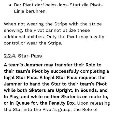
Der Pivot darf beim Jam-Start die Pivot-
Linie berühren.
When not wearing the Stripe with the stripe
showing, the Pivot cannot utilize these
additional abilities. Only the Pivot may legally
control or wear the Stripe.
2.2.4.
Star-Pass
A team’s Jammer may transfer their Role to
their team’s Pivot by successfully completing a
legal Star Pass. A legal Star Pass requires the
Jammer to hand the Star to their team’s Pivot
while both Skaters are Upright, In Bounds, and
In Play; and while neither Skater is en route to,
or In Queue for, the Penalty Box.
Upon releasing
the Star into the Pivot’s grasp, the Role of