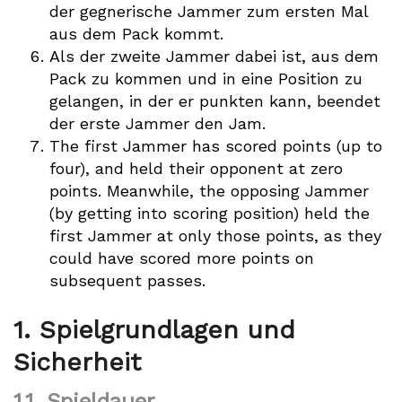
der gegnerische Jammer zum ersten Mal
aus dem Pack kommt.
Als der zweite Jammer dabei ist, aus dem
Pack zu kommen und in eine Position zu
gelangen, in der er punkten kann, beendet
der erste Jammer den Jam.
The first Jammer has scored points (up to
four), and held their opponent at zero
points. Meanwhile, the opposing Jammer
(by getting into scoring position) held the
first Jammer at only those points, as they
could have scored more points on
subsequent passes.
1.
Spielgrundlagen und
Sicherheit
1.1.
Spieldauer