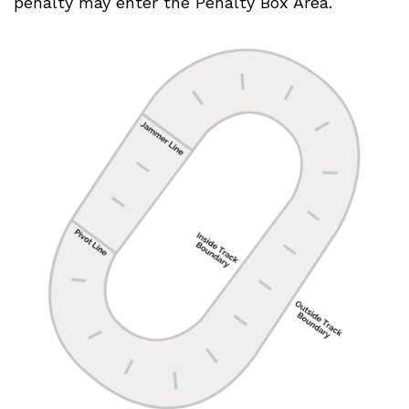
penalty may enter the Penalty Box Area.