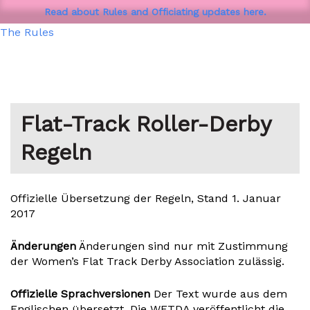
Read about Rules and Officiating updates here.
The Rules
Flat-Track Roller-Derby
Regeln
Offizielle Übersetzung der Regeln, Stand 1. Januar
2017
Änderungen
Änderungen sind nur mit Zustimmung
der Women’s Flat Track Derby Association zulässig.
Offizielle Sprachversionen
Der Text wurde aus dem
Englischen übersetzt. Die WFTDA veröffentlicht die