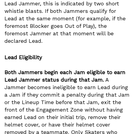
Lead Jammer, this is indicated by two short
whistle blasts. If both Jammers qualify for
Lead at the same moment (for example, if the
foremost Blocker goes Out of Play), the
foremost Jammer at that moment will be
declared Lead.
Lead Eligibility
Both Jammers begin each Jam eligible to earn
Lead Jammer status during that Jam.
A
Jammer becomes ineligible to earn Lead during
a Jam if they commit a penalty during that Jam
or the Lineup Time before that Jam, exit the
front of the Engagement Zone without having
earned Lead on their initial trip, remove their
helmet cover, or have their helmet cover
removed by a teammate. Only Skaters who