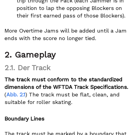
trip through the Pack (each Jammer is in
position to lap the opposing Blockers on
their first earned pass of those Blockers).
More Overtime Jams will be added until a Jam
ends with the score no longer tied.
2.
Gameplay
2.1.
Der Track
The track must conform to the standardized
dimensions of the WFTDA Track Specifications.
(
Abb. 2.1
) The track must be flat, clean, and
suitable for roller skating.
Boundary Lines
The track must be marked by a boundary that