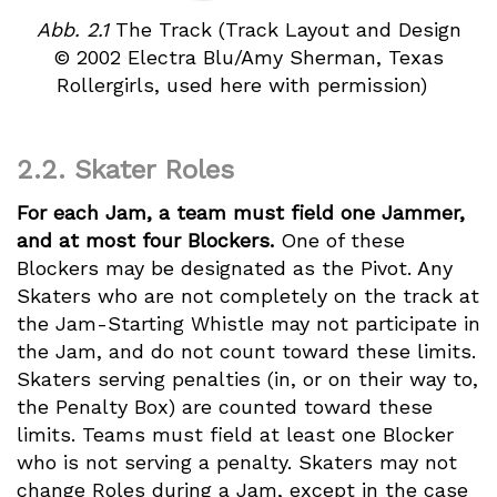
Abb. 2.1
The Track (Track Layout and Design
© 2002 Electra Blu/Amy Sherman, Texas
Rollergirls, used here with permission)
2.2.
Skater Roles
For each Jam, a team must field one Jammer,
and at most four Blockers.
One of these
Blockers may be designated as the Pivot. Any
Skaters who are not completely on the track at
the Jam-Starting Whistle may not participate in
the Jam, and do not count toward these limits.
Skaters serving penalties (in, or on their way to,
the Penalty Box) are counted toward these
limits. Teams must field at least one Blocker
who is not serving a penalty. Skaters may not
change Roles during a Jam, except in the case