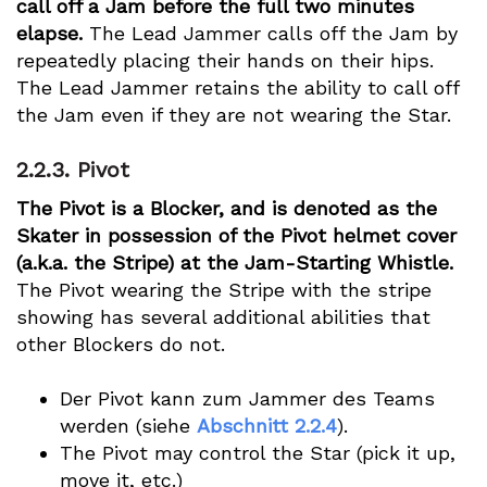
call off a Jam before the full two minutes
elapse.
The Lead Jammer calls off the Jam by
repeatedly placing their hands on their hips.
The Lead Jammer retains the ability to call off
the Jam even if they are not wearing the Star.
2.2.3.
Pivot
The Pivot is a Blocker, and is denoted as the
Skater in possession of the Pivot helmet cover
(a.k.a. the Stripe) at the Jam-Starting Whistle.
The Pivot wearing the Stripe with the stripe
showing has several additional abilities that
other Blockers do not.
Der Pivot kann zum Jammer des Teams
werden (siehe
Abschnitt 2.2.4
).
The Pivot may control the Star (pick it up,
move it, etc.)