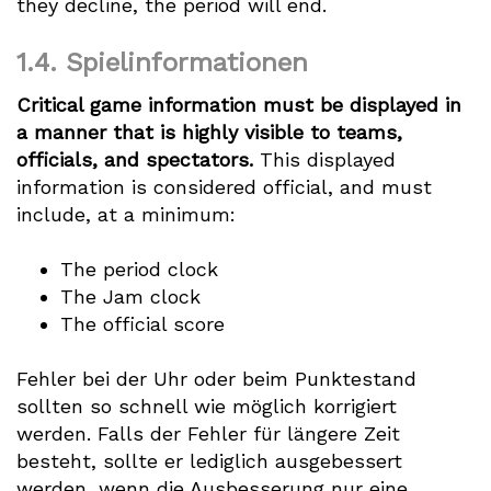
they decline, the period will end.
1.4.
Spielinformationen
Critical game information must be displayed in
a manner that is highly visible to teams,
officials, and spectators.
This displayed
information is considered official, and must
include, at a minimum:
The period clock
The Jam clock
The official score
Fehler bei der Uhr oder beim Punktestand
sollten so schnell wie möglich korrigiert
werden. Falls der Fehler für längere Zeit
besteht, sollte er lediglich ausgebessert
werden, wenn die Ausbesserung nur eine