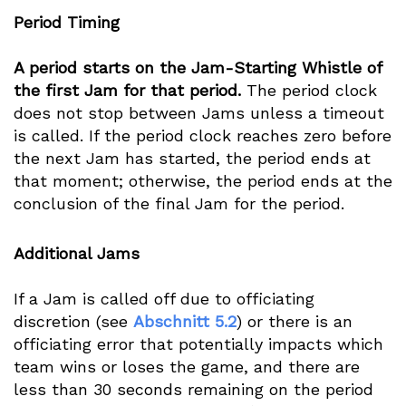
Period Timing
A period starts on the Jam-Starting Whistle of
the first Jam for that period.
The period clock
does not stop between Jams unless a timeout
is called. If the period clock reaches zero before
the next Jam has started, the period ends at
that moment; otherwise, the period ends at the
conclusion of the final Jam for the period.
Additional Jams
If a Jam is called off due to officiating
discretion (see
Abschnitt 5.2
) or there is an
officiating error that potentially impacts which
team wins or loses the game, and there are
less than 30 seconds remaining on the period